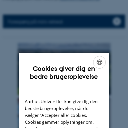
Forespørg på mini-retreat
Cookies giver dig en
ENGLISH
bedre brugeroplevelse
DANISH
Aarhus Universitet kan give dig den
bedste brugeroplevelse, når du
vælger ”Accepter alle” cookies.
Cookies gemmer oplysninger om,