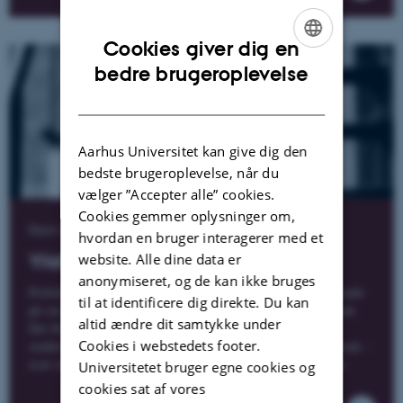
Cookies giver dig en
ENGLISH
bedre brugeroplevelse
DANISH
Aarhus Universitet kan give dig den
bedste brugeroplevelse, når du
vælger ”Accepter alle” cookies.
Cookies gemmer oplysninger om,
Fem skarpe til
hvordan en bruger interagerer med et
Yildiz Akdogan
website. Alle dine data er
anonymiseret, og de kan ikke bruges
Politiker og konsulent Yildiz Akdogan var den eneste kvinde
til at identificere dig direkte. Du kan
på sin årgang på statskundskab med anden etnisk baggrund.
altid ændre dit samtykke under
Det blev aldrig et issue, og det gav hende en tryghed i
Cookies i webstedets footer.
studietiden, som i høj grad har været med til at danne hende –
især da hun opdagede, at karakterer ikke er det afgørende.
Universitetet bruger egne cookies og
cookies sat af vores